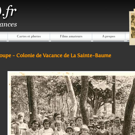
Cartes et photos
Films amateurs
A propos
soupe - Colonie de Vacance de La Sainte-Baume