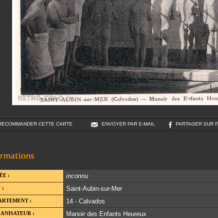
RECOMMANDER CETTE CARTE
ENVOYER PAR E-MAIL
PARTAGER SUR 
ormations
ÉE :
inconnu
 :
Saint-Aubin-sur-Mer
ARTEMENT :
14 - Calvados
ANISATEUR :
Manoir des Enfants Heureux