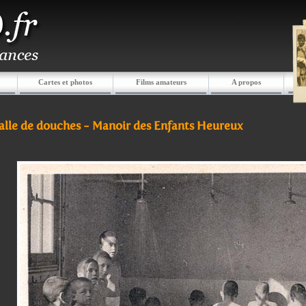
Cartes et photos
Films amateurs
A propos
salle de douches - Manoir des Enfants Heureux